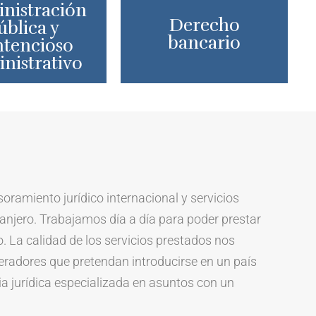
nistración
Derecho
ública y
bancario
ntencioso
nistrativo
amiento jurídico internacional y servicios
ranjero. Trabajamos día a día para poder prestar
o. La calidad de los servicios prestados nos
eradores que pretendan introducirse en un país
a jurídica especializada en asuntos con un