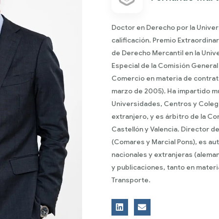
Doctor en Derecho por la Univer
calificación. Premio Extraordin
de Derecho Mercantil en la Unive
Especial de la Comisión General
Comercio en materia de contrat
marzo de 2005). Ha impartido mu
Universidades, Centros y Colegi
extranjero, y es árbitro de la C
Castellón y Valencia. Director d
(Comares y Marcial Pons), es aut
nacionales y extranjeras (aleman
y publicaciones, tanto en mater
Transporte.