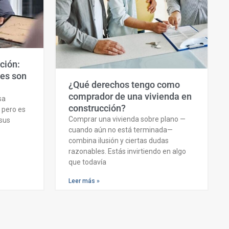
ción:
les son
¿Qué derechos tengo como
comprador de una vivienda en
sa
construcción?
s pero es
Comprar una vivienda sobre plano —
 sus
cuando aún no está terminada—
combina ilusión y ciertas dudas
razonables. Estás invirtiendo en algo
que todavía
Leer más »