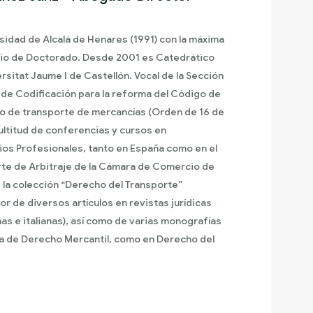
sidad de Alcalá de Henares (1991) con la máxima
ario de Doctorado. Desde 2001 es Catedrático
rsitat Jaume I de Castellón. Vocal de la Sección
 de Codificación para la reforma del Código de
o de transporte de mercancías (Orden de 16 de
ltitud de conferencias y cursos en
os Profesionales, tanto en España como en el
orte de Arbitraje de la Cámara de Comercio de
e la colección “Derecho del Transporte”
or de diversos artículos en revistas jurídicas
as e italianas), así como de varias monografías
ia de Derecho Mercantil, como en Derecho del