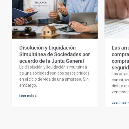
Disolución y Liquidación
Las arr
Simultánea de Sociedades por
comprav
acuerdo de la Junta General
comprar
seguri
La disolución y liquidación simultánea
de una sociedad son dos pasos críticos
Las arras
en el ciclo de vida de una empresa. Sin
comprave
embargo,
dinero qu
vendedor 
Leer más »
Leer más 