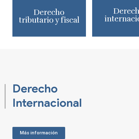
Derec
Derecho
internaci
tributario y fiscal
Derecho
Internacional
Más información