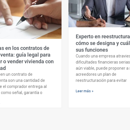
Experto en reestructura
cómo se designa y cuá
as en los contratos de
sus funciones
enta: guía legal para
Cuando una empresa atravie
 o vender vivienda con
dificultades financieras seria
dad
aún viable, puede proponer a
acreedores un plan de
 en un contrato de
reestructuración para evitar
nta son una cantidad de
e el comprador entrega al
Leer más »
como señal, garantía o
»