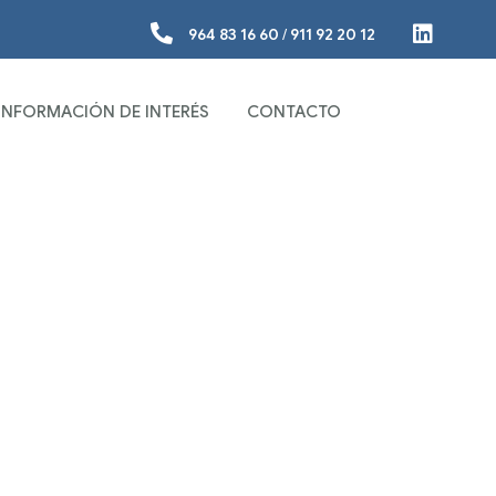
964 83 16 60
/
911 92 20 12
INFORMACIÓN DE INTERÉS
CONTACTO