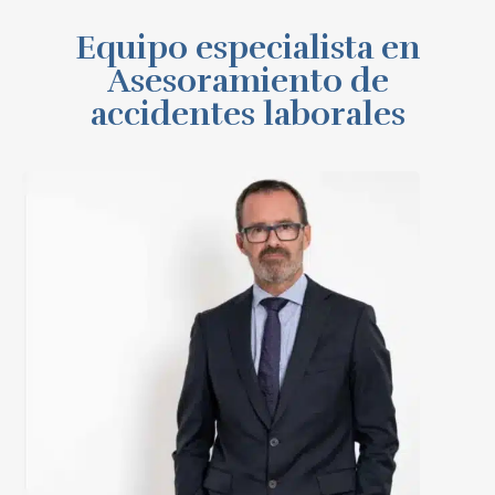
Equipo especialista en
Asesoramiento de
accidentes laborales
Fernando Martínez Sanz
Ver perfil
Ver Linkedin