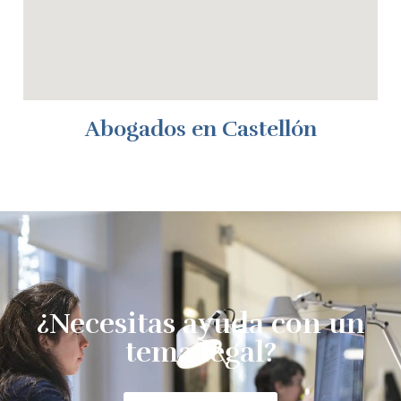
Abogados en Castellón
¿Necesitas ayuda con un
tema legal?