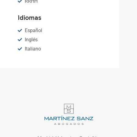
RRHH
Idiomas
Español
Inglés
Italiano