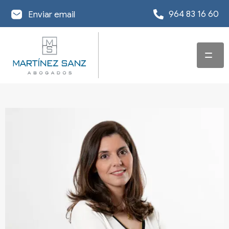
964 83 16 60
Enviar email
INICIO
SERVICIOS
EQUIPO
ABOGADO EN
DERECHO
OFICINAS
CONCURSAL
ACTUALIDAD
DESPACHO
ABOGADO EN
REESTRUCTURACIÓN
ABOGADOS EN
DERECHO
DE DEUDA
INFORMACIÓN DE
CASTELLÓN
MERCANTIL Y
INTERÉS
EXONERACIÓN DE