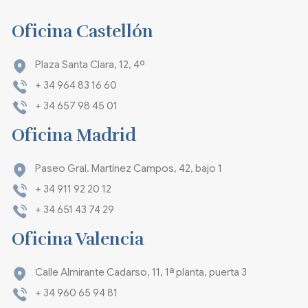
Oficina Castellón
Plaza Santa Clara, 12, 4º
+ 34 964 83 16 60
+ 34 657 98 45 01
Oficina Madrid
Paseo Gral. Martínez Campos, 42, bajo 1
+ 34 911 92 20 12
+ 34 651 43 74 29
Oficina Valencia
Calle Almirante Cadarso, 11, 1ª planta, puerta 3
+ 34 960 65 94 81