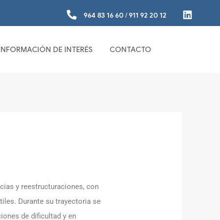
964 83 16 60
/
911 92 20 12
INFORMACIÓN DE INTERÉS
CONTACTO
ias y reestructuraciones, con
iles. Durante su trayectoria se
ones de dificultad y en