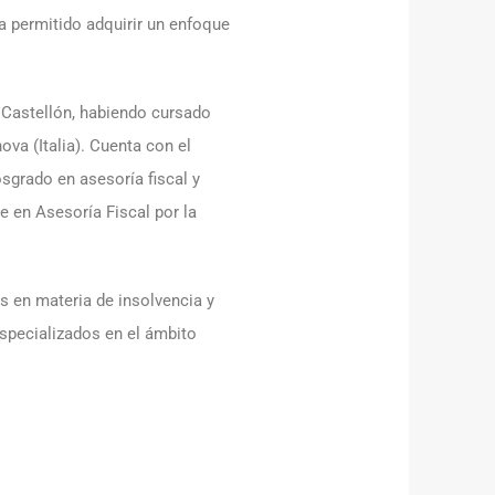
a permitido adquirir un enfoque
e Castellón, habiendo cursado
ova (Italia). Cuenta con el
sgrado en asesoría fiscal y
e en Asesoría Fiscal por la
os en materia de insolvencia y
especializados en el ámbito