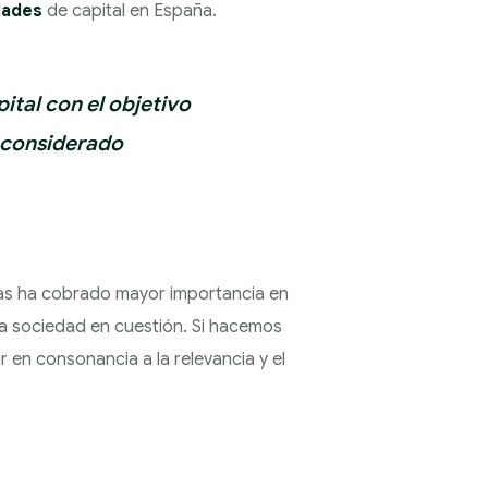
dades
de capital en España.
ital con el objetivo
 considerado
tas ha cobrado mayor importancia en
 la sociedad en cuestión. Si hacemos
r en consonancia a la relevancia y el