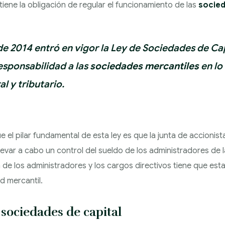
 tiene la obligación de regular el funcionamiento de las
socie
de 2014 entró en vigor la Ley de Sociedades de Cap
esponsabilidad a las
sociedades mercantiles
en lo
l y tributario.
l pilar fundamental de esta ley es que la junta de accionis
levar a cabo un control del sueldo de los administradores de
ón de los administradores y los cargos directivos tiene que esta
 mercantil.
 sociedades de capital