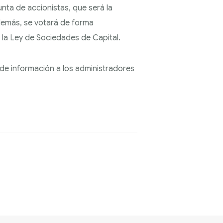
nta de accionistas, que será la
demás, se votará de forma
 la Ley de Sociedades de Capital.
 de información a los administradores