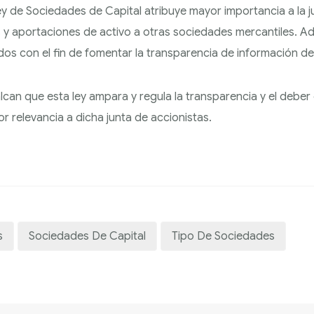
 de Sociedades de Capital atribuye mayor importancia a la ju
 y aportaciones de activo a otras sociedades mercantiles. A
os con el fin de fomentar la transparencia de información de
can que esta ley ampara y regula la transparencia y el deber
r relevancia a dicha junta de accionistas.
s
Sociedades De Capital
Tipo De Sociedades