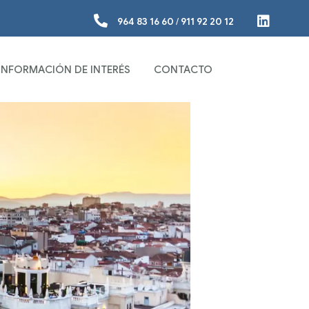
964 83 16 60
/
911 92 20 12
INFORMACIÓN DE INTERÉS
CONTACTO