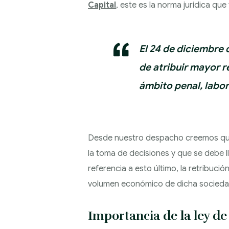
Capital
, este es la norma jurídica que
El 24 de diciembre 
de atribuir mayor r
ámbito penal, labora
Desde nuestro despacho creemos que e
la toma de decisiones y que se debe l
referencia a esto último, la retribuci
volumen económico de dicha sociedad
Importancia de la ley de