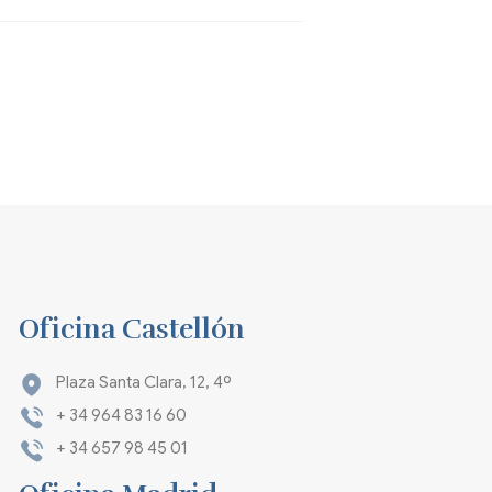
Oficina Castellón
Plaza Santa Clara, 12, 4º
+ 34 964 83 16 60
+ 34 657 98 45 01