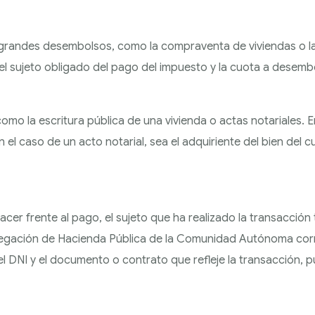
 grandes desembolsos, como la compraventa de viviendas o l
el sujeto obligado del pago del impuesto y la cuota a desemb
mo la escritura pública de una vivienda o actas notariales. E
el caso de un acto notarial, sea el adquiriente del bien del cu
cer frente al pago, el sujeto que ha realizado la transacción 
legación de Hacienda Pública de la Comunidad Autónoma cor
 DNI y el documento o contrato que refleje la transacción, pu