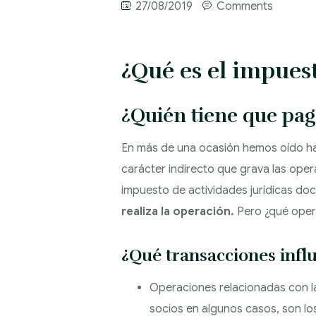
27/08/2019
Comments
¿Qué es el impues
¿Quién tiene que pag
En más de una ocasión hemos oído hab
carácter indirecto que grava las ope
impuesto de actividades jurídicas d
realiza la operación.
Pero ¿qué oper
¿Qué transacciones infl
Operaciones relacionadas con la
socios en algunos casos, son los