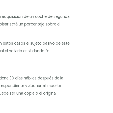
a adquisición de un coche de segunda
olsar será un porcentaje sobre el
n estos casos el sujeto pasivo de este
al el notario está dando fe.
tiene 30 días hábiles después de la
respondiente y abonar el importe
ede ser una copia o el original.