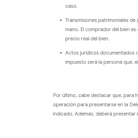
caso.
Transmisiones patrimoniales de
mano. El comprador del bien es 
precio real del bien.
Actos jurídicos documentados co
impuesto será la persona que, en 
Por último, cabe destacar que, para ha
operación para presentarse en la De
indicado. Además, deberá presentar el