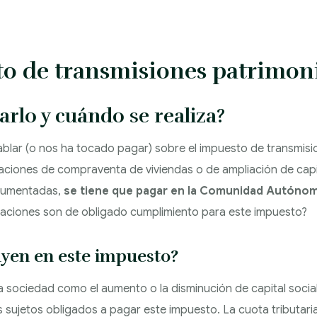
to de transmisiones patrimon
arlo y cuándo se realiza?
lar (o nos ha tocado pagar) sobre el impuesto de transmisi
raciones de compraventa de viviendas o de ampliación de cap
ocumentadas,
se tiene que pagar en la Comunidad Autónom
aciones son de obligado cumplimiento para este impuesto?
uyen en este impuesto?
 sociedad como el aumento o la disminución de capital socia
 sujetos obligados a pagar este impuesto. La cuota tributaria