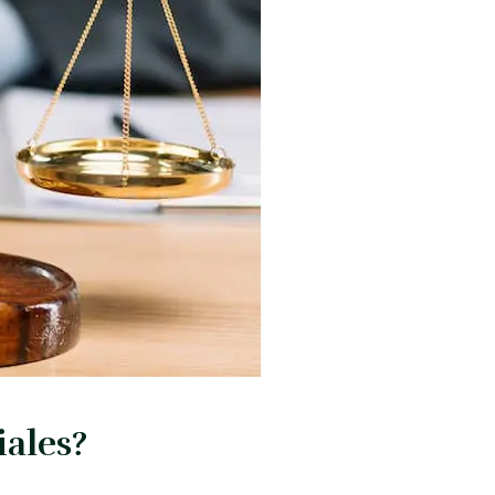
iales?