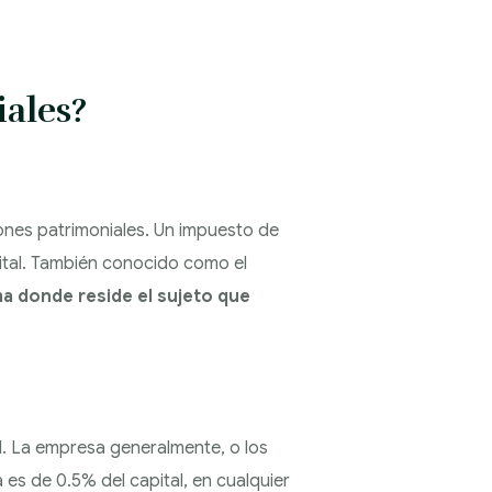
iales?
ones patrimoniales. Un impuesto de
ital. También conocido como el
a donde reside el sujeto que
l. La empresa generalmente, o los
 es de 0.5% del capital, en cualquier