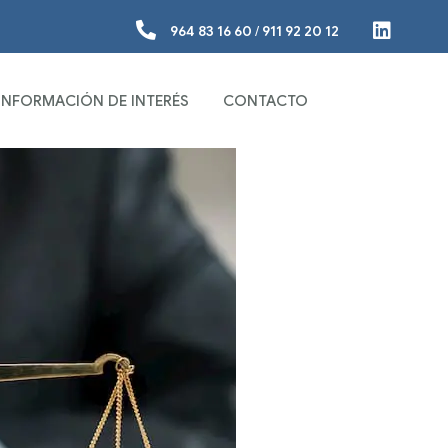
964 83 16 60
/
911 92 20 12
INFORMACIÓN DE INTERÉS
CONTACTO