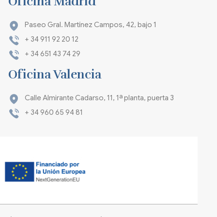
Oficina Madrid
Paseo Gral. Martínez Campos, 42, bajo 1
+ 34 911 92 20 12
+ 34 651 43 74 29
Oficina Valencia
Calle Almirante Cadarso, 11, 1ª planta, puerta 3
+ 34 960 65 94 81