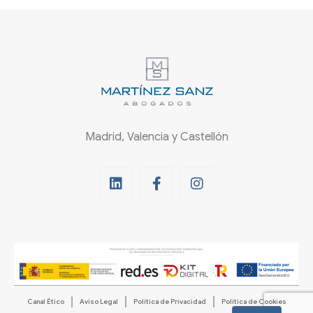
Madrid, Valencia y Castellón
Canal Ético
Aviso Legal
Política de Privacidad
Política de Cookies