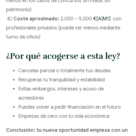
menos en los casos de concursos sin masa, sin
patrimonio)
💶
Coste aproximado:
2.000 – 5.000
€
[A|M1]
con
profesionales privados (puede ser menos mediante
turno de oficio)
¿Por qué acogerse a esta ley?
Cancelas parcial o totalmente tus deudas
Recuperas tu tranquilidad y estabilidad
Evitas embargos, intereses y acoso de
acreedores
Puedes volver a pedir financiación en el futuro
Empiezas de cero con tu vida económica
Conclusión: tu nueva oportunidad empieza con un