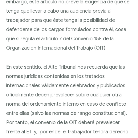
REGULADORES
embargo, este artículo no prevé la exigencia de que se
tenga que llevar a cabo una audiencia previa al
trabajador para que éste tenga la posibilidad de
defenderse de los cargos formulados contra él, cosa
que sí regula el artículo 7 del Convenio 158 de la
Organización Internacional del Trabajo (OIT).
En este sentido, el Alto Tribunal nos recuerda que las
normas jurídicas contenidas en los tratados
internacionales válidamente celebrados y publicados
oficialmente deben prevalecer sobre cualquier otra
norma del ordenamiento interno en caso de conflicto
entre ellas (salvo las normas de rango constitucional).
Por tanto, el convenio de la OIT deberá prevalecer
frente al ET, y, por ende, el trabajador tendrá derecho