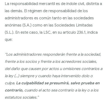
REGULADORES
La responsabilidad mercantil es de índole civil, distinta a
las demás. El régimen de responsabilidad de los
administradores es común tanto en las sociedades
anónimas (S.A.) como en las Sociedades Limitadas
(S.L.). En este caso, la LSC, en su articulo 236.1, indica
que:
“Los administradores responderán frente a la sociedad,
frente a los socios y frente a los acreedores sociales,
del daño que causen por actos u omisiones contrarios a
la ley (…) siempre y cuando haya intervenido dolo o
culpa.
La culpabilidad se presumirá, salvo prueba en
contrario,
cuando el acto sea contrario a la ley o a los
estatutos sociales.”