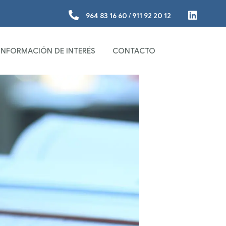
964 83 16 60
/
911 92 20 12
INFORMACIÓN DE INTERÉS
CONTACTO