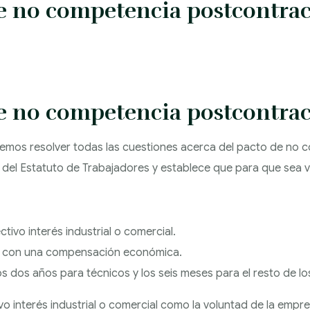
de no competencia postcontrac
de no competencia postcontrac
os resolver todas las cuestiones acerca del pacto de no c
1 del Estatuto de Trabajadores y establece que para que sea vá
tivo interés industrial o comercial.
or con una compensación económica.
s dos años para técnicos y los seis meses para el resto de lo
ivo interés industrial o comercial como la voluntad de la empre