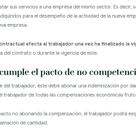
star sus servicios a una empresa del mismo sector. Es decir, se
adquiridos para el desempeño de la actividad de la nueva empre
eva empresa.
ractual afecta al trabajador una vez ha finalizado la vig
ma del contrato o durante la vigencia de este.
 cumple el pacto de no competenci
te del trabajador, éste debe abonar una indemnización por da
 del trabajador de todas las compensaciones económicas fruto
l pacto no abonando la compensación, el trabajador podrá exig
lamación de cantidad.