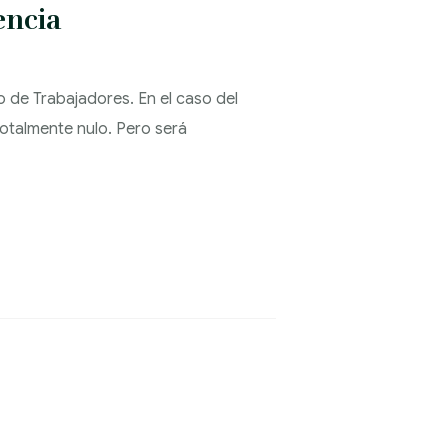
encia
to de Trabajadores. En el caso del
totalmente nulo. Pero será