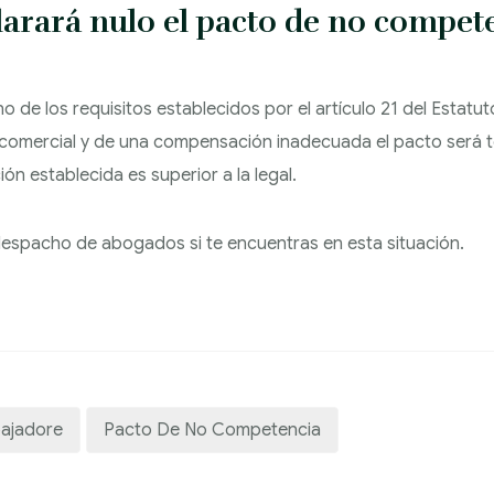
larará nulo el pacto de no compet
no de los requisitos establecidos por el artículo 21 del Estatu
 o comercial y de una compensación inadecuada el pacto será 
ión establecida es superior a la legal.
espacho de abogados si te encuentras en esta situación.
bajadore
Pacto De No Competencia