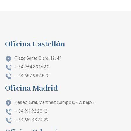
Oficina Castellón
Plaza Santa Clara, 12, 4º
+ 34 964 83 16 60
+ 34 657 98 45 01
Oficina Madrid
Paseo Gral. Martínez Campos, 42, bajo 1
+ 34 911 92 20 12
+ 34 651 43 74 29