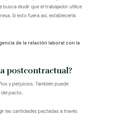
 busca eludir que el trabajador utilice
sa. Si esto fuera así, establecería
encia de la relación laboral con la
a postcontractual?
ños y perjuicios. También puede
 del pacto.
ir las cantidades pactadas a través