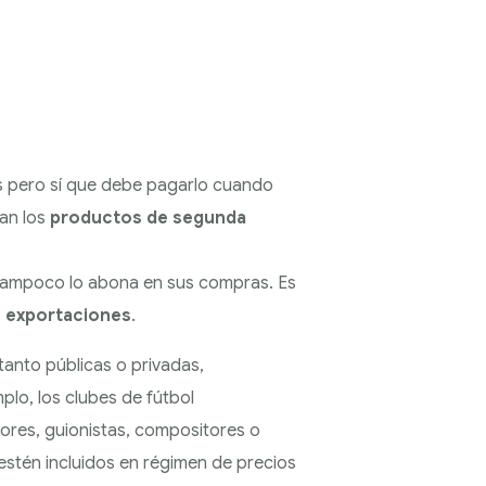
as pero sí que debe pagarlo cuando
ran los
productos de segunda
ni tampoco lo abona en sus compras. Es
e exportaciones
.
tanto públicas o privadas,
plo, los clubes de fútbol
tores, guionistas, compositores o
estén incluidos en régimen de precios