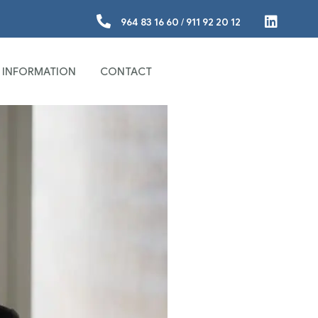
964 83 16 60
/
911 92 20 12
 INFORMATION
CONTACT