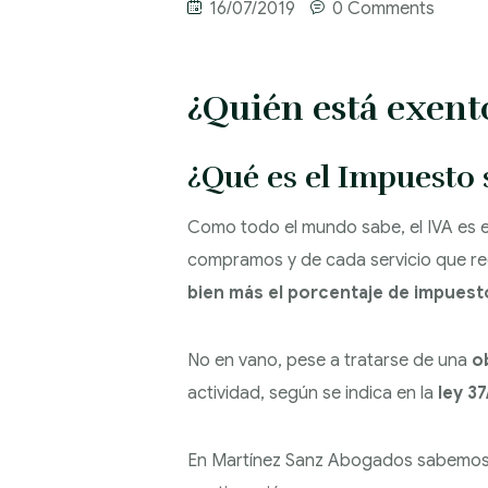
16/07/2019
0 Comments
¿Quién está exent
¿Qué es el Impuesto 
Como todo el mundo sabe, el IVA es 
compramos y de cada servicio que rec
bien más el porcentaje de impuesto
No en vano, pese a tratarse de una
o
actividad, según se indica en la
ley 3
En Martínez Sanz Abogados sabemos q