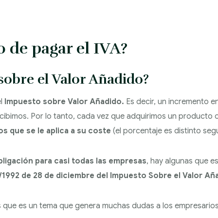
o de pagar el IVA?
sobre el Valor Añadido?
el
Impuesto sobre Valor Añadido.
Es decir, un incremento en
ibimos. Por lo tanto, cada vez que adquirimos un producto o
s que se le aplica a su coste
(el porcentaje es distinto se
bligación para casi todas las empresas
, hay algunas que e
7/1992 de 28 de diciembre del Impuesto Sobre el Valor Añ
ue es un tema que genera muchas dudas a los empresarios 