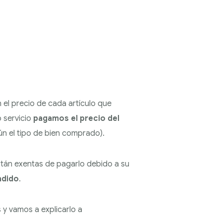
 el precio de cada artículo que
 servicio
pagamos el precio del
gún el tipo de bien comprado).
stán exentas de pagarlo debido a su
adido
.
y vamos a explicarlo a