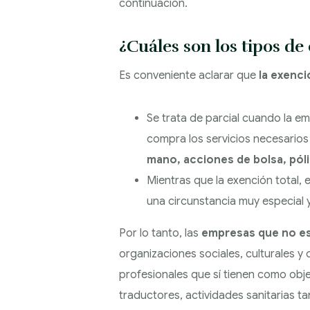
continuación.
¿Cuáles son los tipos de
Es conveniente aclarar que
la exenci
Se trata de parcial cuando la e
compra los servicios necesarios 
mano, acciones de bolsa, pól
Mientras que la exención total, 
una circunstancia muy especial 
Por lo tanto, las
empresas que no est
organizaciones sociales, culturales y 
profesionales que sí tienen como obj
traductores, actividades sanitarias t