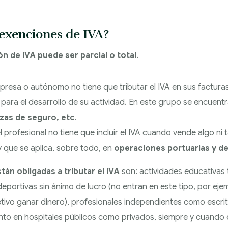
 exenciones de IVA?
ón de IVA puede ser parcial o total
.
mpresa o autónomo no tiene que tributar el IVA en sus factur
para el desarrollo de su actividad. En este grupo se encuent
izas de seguro, etc
.
el profesional no tiene que incluir el IVA cuando vende algo 
y que se aplica, sobre todo, en
operaciones portuarias y d
án obligadas a tributar el IVA
son: actividades educativas 
deportivas sin ánimo de lucro (no entran en este tipo, por ejem
etivo ganar dinero), profesionales independientes como escri
anto en hospitales públicos como privados, siempre y cuando 