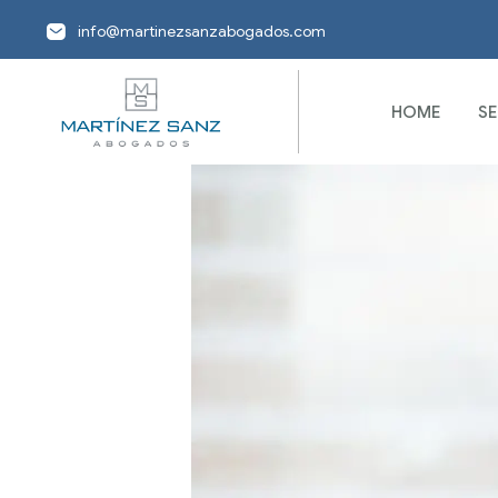
info@martinezsanzabogados.com
HOME
SE