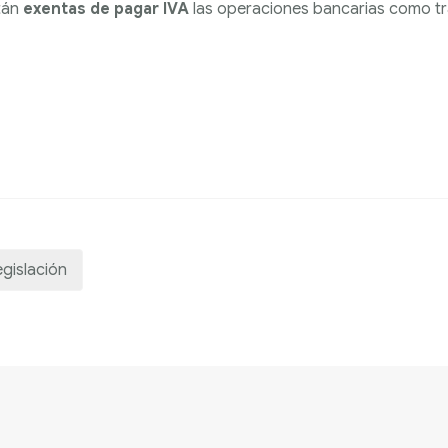
tán
exentas de pagar IVA
las operaciones bancarias como tr
gislación