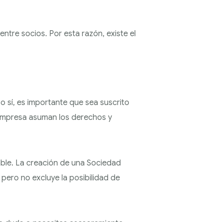
ntre socios. Por esta razón, existe el
o sí, es importante que sea suscrito
a empresa asuman los derechos y
able. La creación de una Sociedad
 pero no excluye la posibilidad de