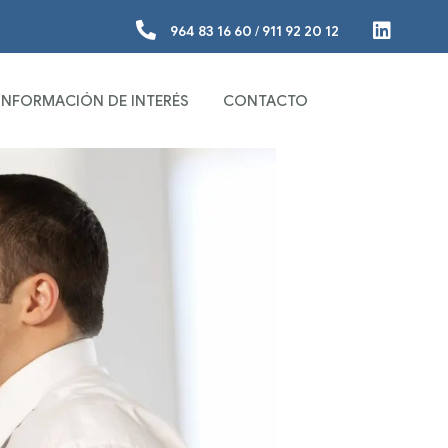
964 83 16 60
/
911 92 20 12
INFORMACIÓN DE INTERÉS
CONTACTO