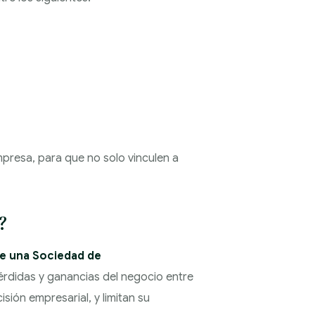
mpresa, para que no solo vinculen a
?
de una Sociedad de
pérdidas y ganancias del negocio entre
sión empresarial, y limitan su