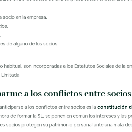
a socio en la empresa.
cios.
.
es de alguno de los socios.
 habitual, son incorporadas a los Estatutos Sociales de la e
 Limitada.
rme a los conflictos entre socios
anticiparse a los conflictos entre socios es la
constitución 
hora de formar la SL, se ponen en común los intereses y las 
tes socios protegen su patrimonio personal ante una mala deci