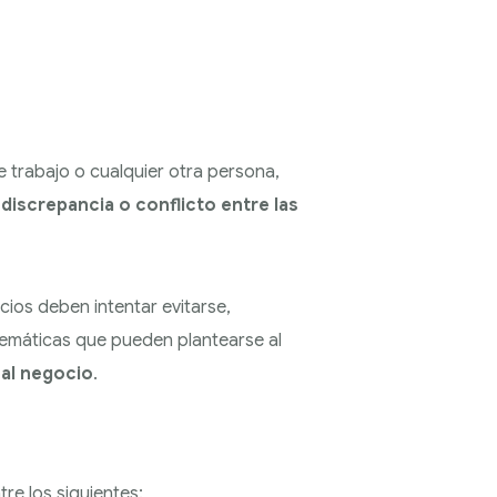
 trabajo o cualquier otra persona,
e
discrepancia o conflicto entre las
cios deben intentar evitarse,
blemáticas que pueden plantearse al
 al negocio
.
re los siguientes: