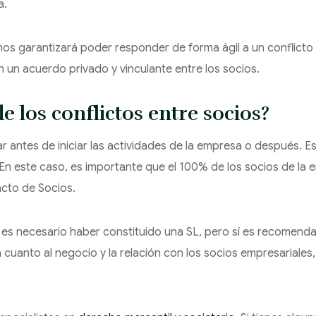
a.
nos garantizará poder responder de forma ágil a un conflicto e
n un acuerdo privado y vinculante entre los socios.
los conflictos entre socios?
 antes de iniciar las actividades de la empresa o después. Es
. En este caso, es importante que el 100% de los socios de l
acto de Socios.
o es necesario haber constituido una SL, pero sí es recomend
 cuanto al negocio y la relación con los socios empresariales,