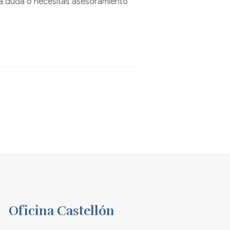
una duda o necesitas asesoramiento
Oficina Castellón