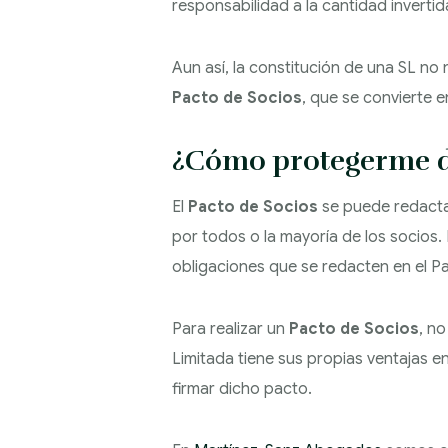
responsabilidad a la cantidad invertid
Aun así, la constitución de una SL no 
Pacto de Socios
, que se convierte e
¿Cómo protegerme de 
El
Pacto de Socios
se puede redactar
por todos o la mayoría de los socios
obligaciones que se redacten en el P
Para realizar un
Pacto de Socios
, n
Limitada tiene sus propias ventajas en
firmar dicho pacto.