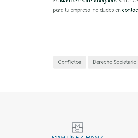
En
Martínez-Sanz Abogados
somos es
para tu empresa, no dudes en
contac
Conflictos
Derecho Societario