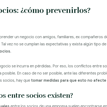
ocios: ¿cómo prevenirlos?
mprender un negocio con amigos, familiares, ex compañeros de
 Tal vez no se cumplan las expectativas y exista algún tipo d
socios
.
gocio se incurra en pérdidas. Por eso, los conflictos entre so
a posible. En caso de no ser posible, ante las diferentes pro
s socios, hay que
tomar medidas para que esto no afecte
os entre socios existen?
uales
entre los socios de una empresa suelen encontrarse ent